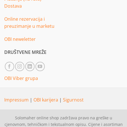
Dostava
Online rezervacija i
preuzimanje u marketu
OBI neweletter
DRUŠTVENE MREŽE
OBI Viber grupa
Impressum
|
OBI karijera
|
Sigurnost
Solomaher online shop zadržava pravo na greške u
cjenovnom, tehničkom i tekstualnom opisu. Cijene i asortiman