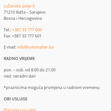
Lužansko polje 9
71210 Ilidža – Sarajevo
Bosna i Hercegovina
Tel.:
+387 33 777 600
Fax: +387 33 777 601
E-mail:
info@solomaher.ba
RADNO VRIJEME
pon. – sub. od 8:00 do 21:00
ned. neradni dan
*praznicima moguća promjena u radnom vremenu
OBI USLUGE
Plaćanje (na rate)