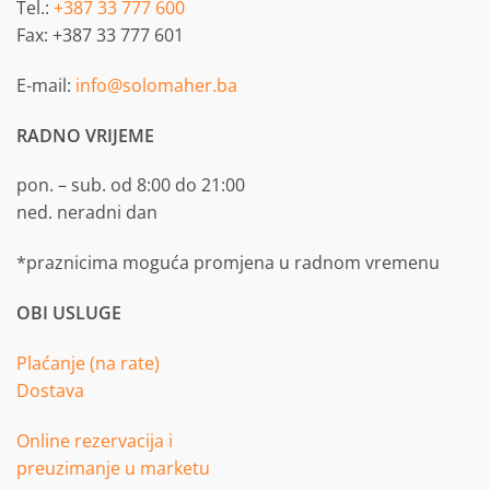
Tel.:
+387 33 777 600
Fax: +387 33 777 601
E-mail:
info@solomaher.ba
RADNO VRIJEME
pon. – sub. od 8:00 do 21:00
ned. neradni dan
*praznicima moguća promjena u radnom vremenu
OBI USLUGE
Plaćanje (na rate)
Dostava
Online rezervacija i
preuzimanje u marketu