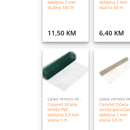
debljina 2 mm
debljina 2 mm
dužina 100 m
dužina 50 m
11,50
KM
6,40
KM
Dodaj
Do
na
listu
l
želja
ž
CJENIK VRTNOG PROGRAMA
Casanet žičana
Casanet žičana
mreža PVC
mreža pocinča
debljina 0,9 mm
debljina 1 mm
visina 1 m
visina 0,5 m