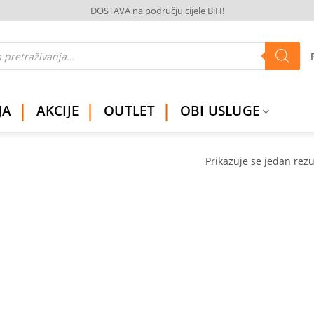
DOSTAVA na području cijele BiH!
JA
AKCIJE
OUTLET
OBI USLUGE
Prikazuje se jedan rezu