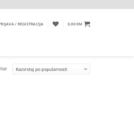
PRIJAVA / REGISTRACIJA
0,00
KM
ltat