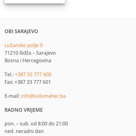
OBI SARAJEVO
Lužansko polje 9
71210 Ilidža – Sarajevo
Bosna i Hercegovina
Tel.:
+387 33 777 600
Fax: +387 33 777 601
E-mail:
info@solomaher.ba
RADNO VRIJEME
pon. – sub. od 8:00 do 21:00
ned. neradni dan