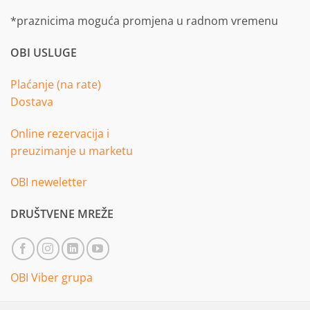
*praznicima moguća promjena u radnom vremenu
OBI USLUGE
Plaćanje (na rate)
Dostava
Online rezervacija i
preuzimanje u marketu
OBI neweletter
DRUŠTVENE MREŽE
OBI Viber grupa