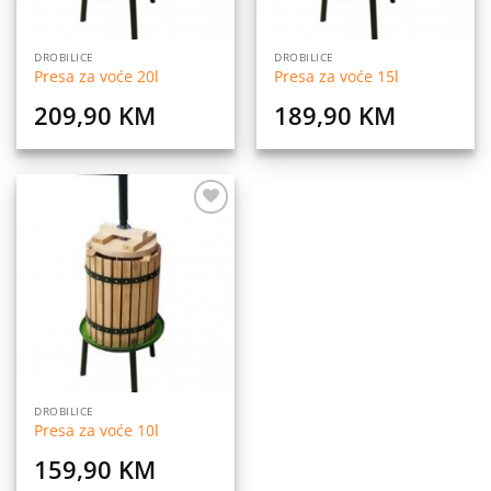
DROBILICE
DROBILICE
Presa za voće 20l
Presa za voće 15l
209,90
KM
189,90
KM
Dodaj
na
listu
želja
DROBILICE
Presa za voće 10l
159,90
KM