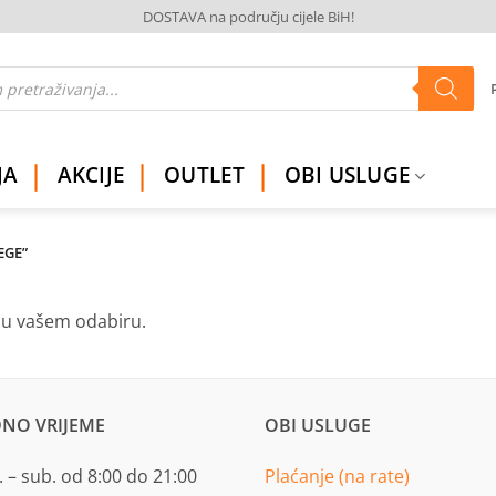
DOSTAVA na području cijele BiH!
JA
AKCIJE
OUTLET
OBI USLUGE
EGE”
ju vašem odabiru.
NO VRIJEME
OBI USLUGE
 – sub. od 8:00 do 21:00
Plaćanje (na rate)