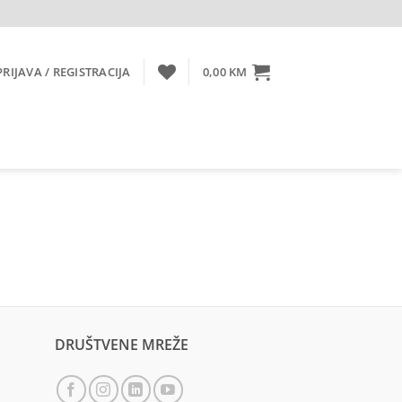
PRIJAVA / REGISTRACIJA
0,00
KM
DRUŠTVENE MREŽE