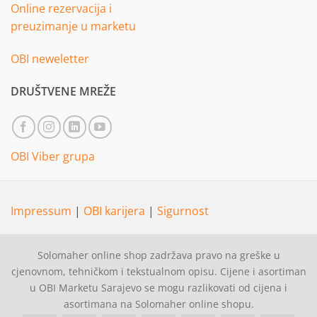
Online rezervacija i
preuzimanje u marketu
OBI neweletter
DRUŠTVENE MREŽE
OBI Viber grupa
Impressum
|
OBI karijera
|
Sigurnost
Solomaher online shop zadržava pravo na greške u
cjenovnom, tehničkom i tekstualnom opisu. Cijene i asortiman
u OBI Marketu Sarajevo se mogu razlikovati od cijena i
asortimana na Solomaher online shopu.