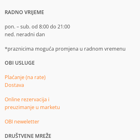
RADNO VRIJEME
pon. – sub. od 8:00 do 21:00
ned. neradni dan
*praznicima moguća promjena u radnom vremenu
OBI USLUGE
Plaćanje (na rate)
Dostava
Online rezervacija i
preuzimanje u marketu
OBI neweletter
DRUŠTVENE MREŽE