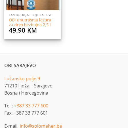
LAZURE, ULJA I BOJE ZA DRVO
OBI unutrasnja lazura
za drvo bezbojna 2,5 l
49,90
KM
OBI SARAJEVO
Lužansko polje 9
71210 Ilidža – Sarajevo
Bosna i Hercegovina
Tel.:
+387 33 777 600
Fax: +387 33 777 601
E-mail:
info@solomaher.ba