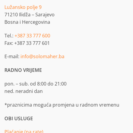
Lužansko polje 9
71210 Ilidža – Sarajevo
Bosna i Hercegovina
Tel.:
+387 33 777 600
Fax: +387 33 777 601
E-mail:
info@solomaher.ba
RADNO VRIJEME
pon. – sub. od 8:00 do 21:00
ned. neradni dan
*praznicima moguća promjena u radnom vremenu
OBI USLUGE
Plaćanje (na rate)