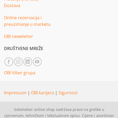
Dostava
Online rezervacija i
preuzimanje u marketu
OBI neweletter
DRUŠTVENE MREŽE
OBI Viber grupa
Impressum
|
OBI karijera
|
Sigurnost
Solomaher online shop zadržava pravo na greške u
cjenovnom, tehničkom i tekstualnom opisu. Cijene i asortiman