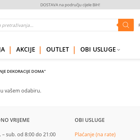
DOSTAVA na području cijele BiH!
JA
AKCIJE
OUTLET
OBI USLUGE
NJE DEKORACIJE DOMA”
ju vašem odabiru.
NO VRIJEME
OBI USLUGE
 – sub. od 8:00 do 21:00
Plaćanje (na rate)