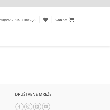
PRIJAVA / REGISTRACIJA
0,00
KM
DRUŠTVENE MREŽE