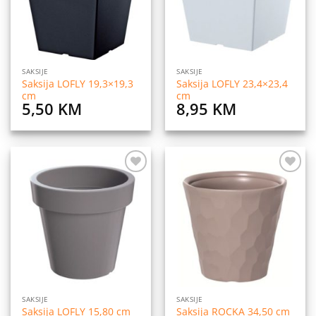
SAKSIJE
SAKSIJE
Saksija LOFLY 19,3×19,3
Saksija LOFLY 23,4×23,4
cm
cm
5,50
KM
8,95
KM
Dodaj
Dodaj
na
na
listu
listu
želja
želja
SAKSIJE
SAKSIJE
Saksija LOFLY 15,80 cm
Saksija ROCKA 34,50 cm