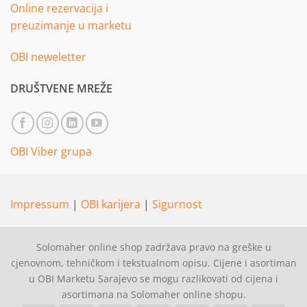
Online rezervacija i
preuzimanje u marketu
OBI neweletter
DRUŠTVENE MREŽE
OBI Viber grupa
Impressum
|
OBI karijera
|
Sigurnost
Solomaher online shop zadržava pravo na greške u
cjenovnom, tehničkom i tekstualnom opisu. Cijene i asortiman
u OBI Marketu Sarajevo se mogu razlikovati od cijena i
asortimana na Solomaher online shopu.