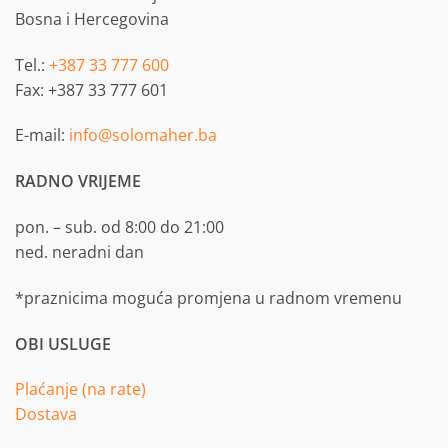
Bosna i Hercegovina
Tel.:
+387 33 777 600
Fax: +387 33 777 601
E-mail:
info@solomaher.ba
RADNO VRIJEME
pon. – sub. od 8:00 do 21:00
ned. neradni dan
*praznicima moguća promjena u radnom vremenu
OBI USLUGE
Plaćanje (na rate)
Dostava