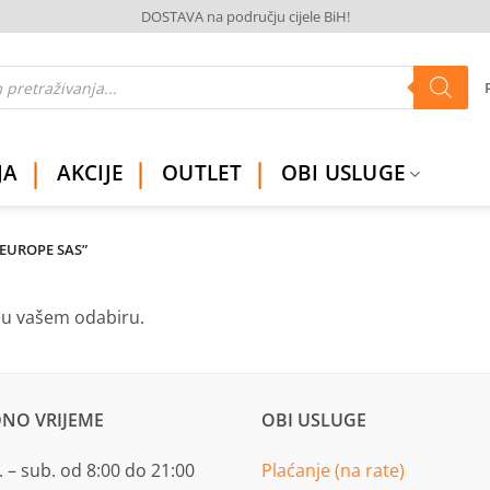
DOSTAVA na području cijele BiH!
JA
AKCIJE
OUTLET
OBI USLUGE
EUROPE SAS”
ju vašem odabiru.
NO VRIJEME
OBI USLUGE
 – sub. od 8:00 do 21:00
Plaćanje (na rate)