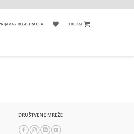
PRIJAVA / REGISTRACIJA
0,00
KM
DRUŠTVENE MREŽE