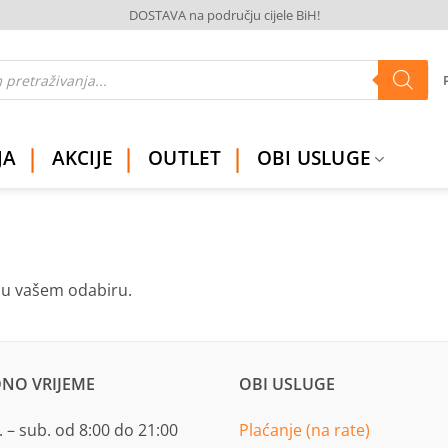
DOSTAVA na području cijele BiH!
JA
AKCIJE
OUTLET
OBI USLUGE
ju vašem odabiru.
NO VRIJEME
OBI USLUGE
 – sub. od 8:00 do 21:00
Plaćanje (na rate)