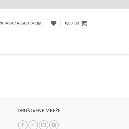
PRIJAVA / REGISTRACIJA
0,00
KM
DRUŠTVENE MREŽE