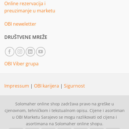
Online rezervacija i
preuzimanje u marketu
OBI neweletter
DRUŠTVENE MREŽE
OBI Viber grupa
Impressum
|
OBI karijera
|
Sigurnost
Solomaher online shop zadržava pravo na greške u
cjenovnom, tehničkom i tekstualnom opisu. Cijene i asortiman
u OBI Marketu Sarajevo se mogu razlikovati od cijena i
asortimana na Solomaher online shopu.