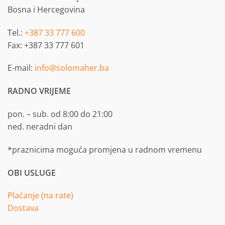
Bosna i Hercegovina
Tel.:
+387 33 777 600
Fax: +387 33 777 601
E-mail:
info@solomaher.ba
RADNO VRIJEME
pon. – sub. od 8:00 do 21:00
ned. neradni dan
*praznicima moguća promjena u radnom vremenu
OBI USLUGE
Plaćanje (na rate)
Dostava