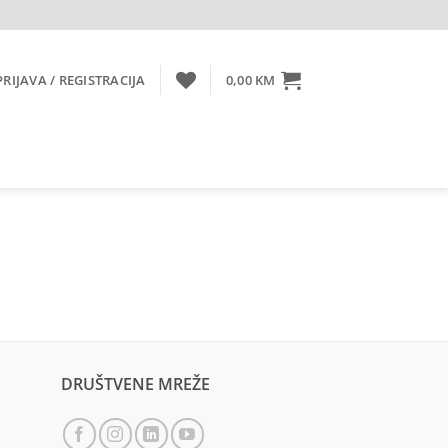
PRIJAVA / REGISTRACIJA
0,00
KM
DRUŠTVENE MREŽE