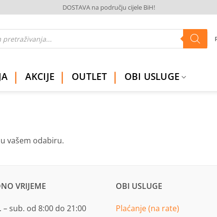
DOSTAVA na području cijele BiH!
JA
AKCIJE
OUTLET
OBI USLUGE
ju vašem odabiru.
NO VRIJEME
OBI USLUGE
 – sub. od 8:00 do 21:00
Plaćanje (na rate)