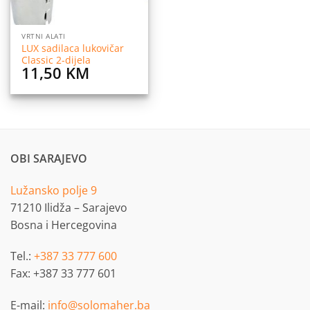
VRTNI ALATI
LUX sadilaca lukovičar
Classic 2-dijela
11,50
KM
OBI SARAJEVO
Lužansko polje 9
71210 Ilidža – Sarajevo
Bosna i Hercegovina
Tel.:
+387 33 777 600
Fax: +387 33 777 601
E-mail:
info@solomaher.ba