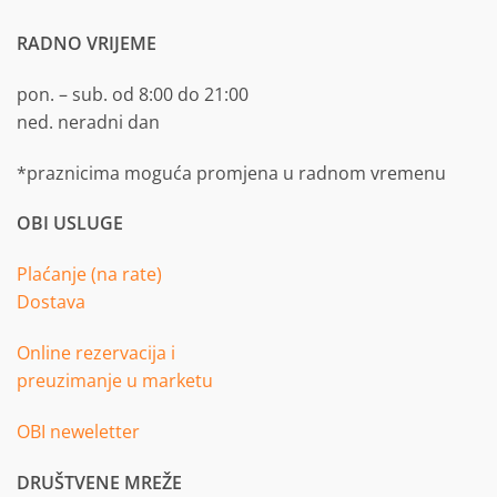
RADNO VRIJEME
pon. – sub. od 8:00 do 21:00
ned. neradni dan
*praznicima moguća promjena u radnom vremenu
OBI USLUGE
Plaćanje (na rate)
Dostava
Online rezervacija i
preuzimanje u marketu
OBI neweletter
DRUŠTVENE MREŽE