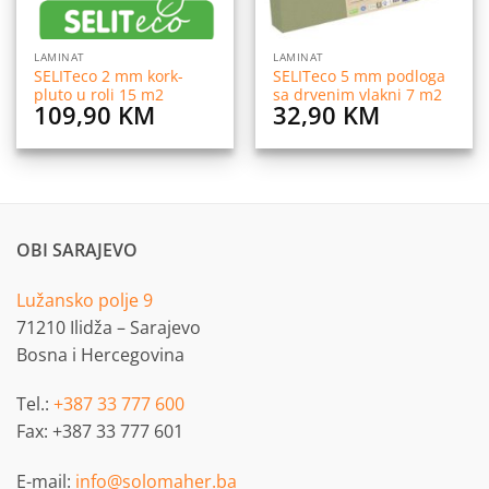
LAMINAT
LAMINAT
SELITeco 2 mm kork-
SELITeco 5 mm podloga
pluto u roli 15 m2
sa drvenim vlakni 7 m2
109,90
KM
32,90
KM
OBI SARAJEVO
Lužansko polje 9
71210 Ilidža – Sarajevo
Bosna i Hercegovina
Tel.:
+387 33 777 600
Fax: +387 33 777 601
E-mail:
info@solomaher.ba