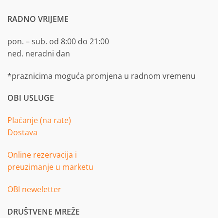
RADNO VRIJEME
pon. – sub. od 8:00 do 21:00
ned. neradni dan
*praznicima moguća promjena u radnom vremenu
OBI USLUGE
Plaćanje (na rate)
Dostava
Online rezervacija i
preuzimanje u marketu
OBI neweletter
DRUŠTVENE MREŽE