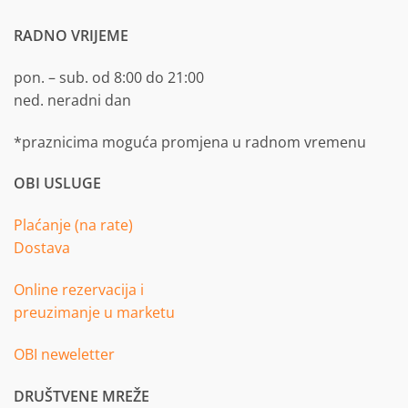
RADNO VRIJEME
pon. – sub. od 8:00 do 21:00
ned. neradni dan
*praznicima moguća promjena u radnom vremenu
OBI USLUGE
Plaćanje (na rate)
Dostava
Online rezervacija i
preuzimanje u marketu
OBI neweletter
DRUŠTVENE MREŽE