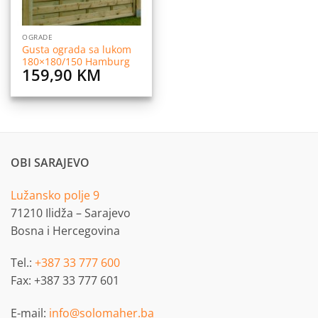
OGRADE
Gusta ograda sa lukom
180×180/150 Hamburg
159,90
KM
OBI SARAJEVO
Lužansko polje 9
71210 Ilidža – Sarajevo
Bosna i Hercegovina
Tel.:
+387 33 777 600
Fax: +387 33 777 601
E-mail:
info@solomaher.ba