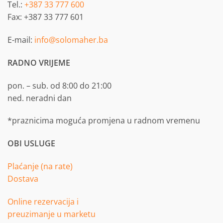
Tel.:
+387 33 777 600
Fax: +387 33 777 601
E-mail:
info@solomaher.ba
RADNO VRIJEME
pon. – sub. od 8:00 do 21:00
ned. neradni dan
*praznicima moguća promjena u radnom vremenu
OBI USLUGE
Plaćanje (na rate)
Dostava
Online rezervacija i
preuzimanje u marketu