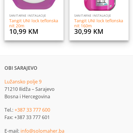
SANITARNE INSTALACIJE
SANITARNE INSTALACIJE
Tangit UNI lock teflonska
Tangit UNI lock teflonska
nit 20m
nit 160m
10,99
KM
30,99
KM
OBI SARAJEVO
Lužansko polje 9
71210 Ilidža – Sarajevo
Bosna i Hercegovina
Tel.:
+387 33 777 600
Fax: +387 33 777 601
E-mail:
info@solomaher.ba