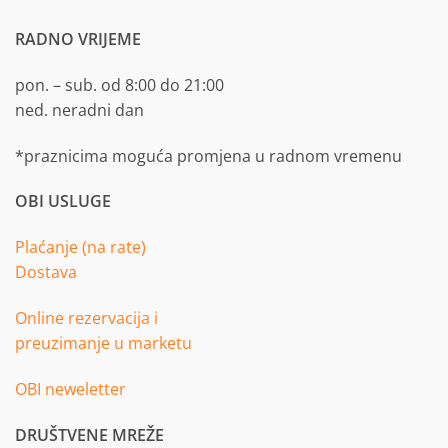
RADNO VRIJEME
pon. – sub. od 8:00 do 21:00
ned. neradni dan
*praznicima moguća promjena u radnom vremenu
OBI USLUGE
Plaćanje (na rate)
Dostava
Online rezervacija i
preuzimanje u marketu
OBI neweletter
DRUŠTVENE MREŽE