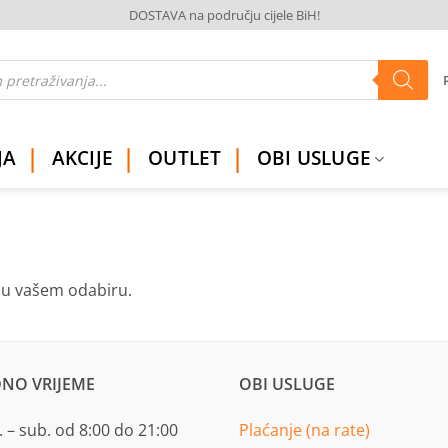
DOSTAVA na području cijele BiH!
JA
AKCIJE
OUTLET
OBI USLUGE
ju vašem odabiru.
NO VRIJEME
OBI USLUGE
 – sub. od 8:00 do 21:00
Plaćanje (na rate)