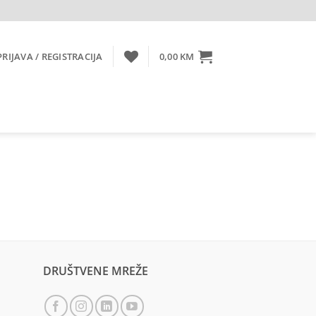
PRIJAVA / REGISTRACIJA
0,00
KM
DRUŠTVENE MREŽE