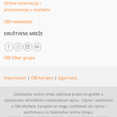
Online rezervacija i
preuzimanje u marketu
OBI neweletter
DRUŠTVENE MREŽE
OBI Viber grupa
Impressum
|
OBI karijera
|
Sigurnost
Solomaher online shop zadržava pravo na greške u
cjenovnom, tehničkom i tekstualnom opisu. Cijene i asortiman
u OBI Marketu Sarajevo se mogu razlikovati od cijena i
asortimana na Solomaher online shopu.