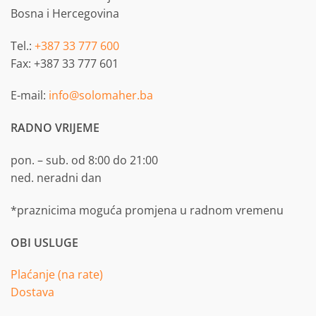
Bosna i Hercegovina
Tel.:
+387 33 777 600
Fax: +387 33 777 601
E-mail:
info@solomaher.ba
RADNO VRIJEME
pon. – sub. od 8:00 do 21:00
ned. neradni dan
*praznicima moguća promjena u radnom vremenu
OBI USLUGE
Plaćanje (na rate)
Dostava