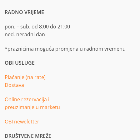
RADNO VRIJEME
pon. – sub. od 8:00 do 21:00
ned. neradni dan
*praznicima moguća promjena u radnom vremenu
OBI USLUGE
Plaćanje (na rate)
Dostava
Online rezervacija i
preuzimanje u marketu
OBI neweletter
DRUŠTVENE MREŽE