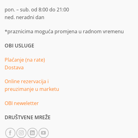
pon. – sub. od 8:00 do 21:00
ned. neradni dan
*praznicima moguća promjena u radnom vremenu
OBI USLUGE
Plaćanje (na rate)
Dostava
Online rezervacija i
preuzimanje u marketu
OBI neweletter
DRUŠTVENE MREŽE