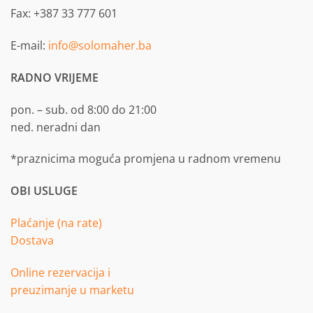
Fax: +387 33 777 601
E-mail:
info@solomaher.ba
RADNO VRIJEME
pon. – sub. od 8:00 do 21:00
ned. neradni dan
*praznicima moguća promjena u radnom vremenu
OBI USLUGE
Plaćanje (na rate)
Dostava
Online rezervacija i
preuzimanje u marketu