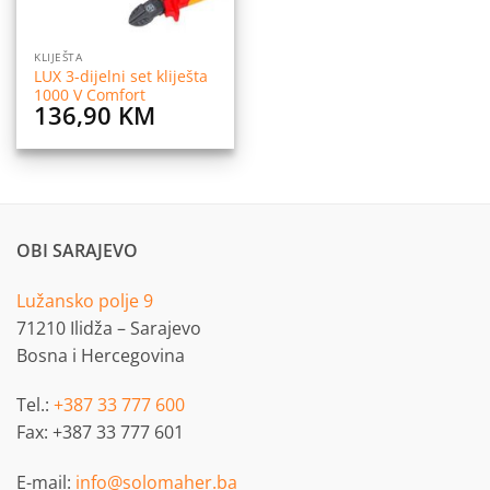
KLIJEŠTA
LUX 3-dijelni set kliješta
1000 V Comfort
136,90
KM
OBI SARAJEVO
Lužansko polje 9
71210 Ilidža – Sarajevo
Bosna i Hercegovina
Tel.:
+387 33 777 600
Fax: +387 33 777 601
E-mail:
info@solomaher.ba