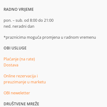
RADNO VRIJEME
pon. – sub. od 8:00 do 21:00
ned. neradni dan
*praznicima moguća promjena u radnom vremenu
OBI USLUGE
Plaćanje (na rate)
Dostava
Online rezervacija i
preuzimanje u marketu
OBI neweletter
DRUŠTVENE MREŽE