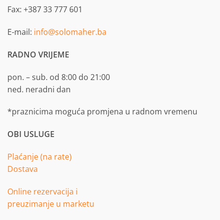
Fax: +387 33 777 601
E-mail:
info@solomaher.ba
RADNO VRIJEME
pon. – sub. od 8:00 do 21:00
ned. neradni dan
*praznicima moguća promjena u radnom vremenu
OBI USLUGE
Plaćanje (na rate)
Dostava
Online rezervacija i
preuzimanje u marketu