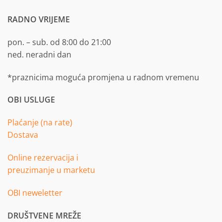
RADNO VRIJEME
pon. – sub. od 8:00 do 21:00
ned. neradni dan
*praznicima moguća promjena u radnom vremenu
OBI USLUGE
Plaćanje (na rate)
Dostava
Online rezervacija i
preuzimanje u marketu
OBI neweletter
DRUŠTVENE MREŽE