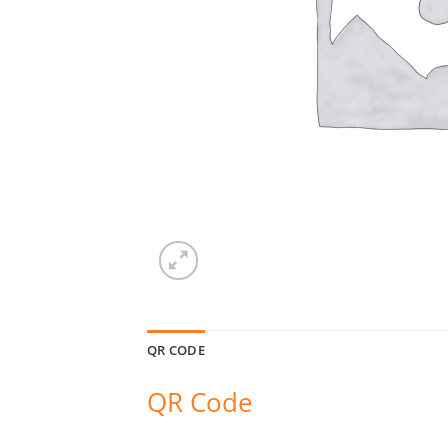
QR CODE
QR Code