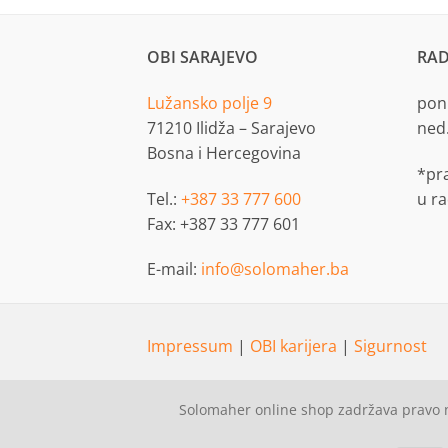
OBI SARAJEVO
RAD
Lužansko polje 9
pon.
71210 Ilidža – Sarajevo
ned
Bosna i Hercegovina
*pr
Tel.:
+387 33 777 600
u r
Fax: +387 33 777 601
E-mail:
info@solomaher.ba
Impressum
|
OBI karijera
|
Sigurnost
Solomaher online shop zadržava pravo n