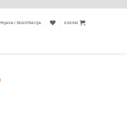
PRIJAVA / REGISTRACIJA
0,00
KM
a