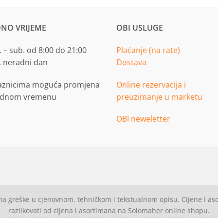
NO VRIJEME
OBI USLUGE
 – sub. od 8:00 do 21:00
Plaćanje (na rate)
. neradni dan
Dostava
aznicima moguća promjena
Online rezervacija i
adnom vremenu
preuzimanje u marketu
OBI neweletter
a greške u cjenovnom, tehničkom i tekstualnom opisu. Cijene i a
razlikovati od cijena i asortimana na Solomaher online shopu.