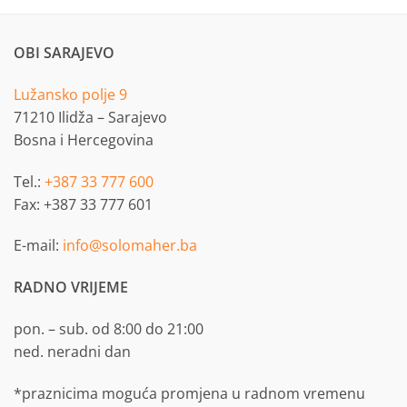
OBI SARAJEVO
Lužansko polje 9
71210 Ilidža – Sarajevo
Bosna i Hercegovina
Tel.:
+387 33 777 600
Fax: +387 33 777 601
E-mail:
info@solomaher.ba
RADNO VRIJEME
pon. – sub. od 8:00 do 21:00
ned. neradni dan
*praznicima moguća promjena u radnom vremenu