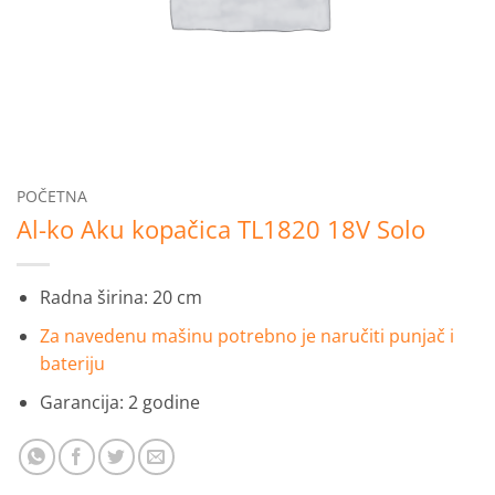
POČETNA
Al-ko Aku kopačica TL1820 18V Solo
Radna širina: 20 cm
Za navedenu mašinu potrebno je naručiti punjač i
bateriju
Garancija: 2 godine