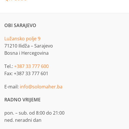
OBI SARAJEVO
Lužansko polje 9
71210 Ilidža – Sarajevo
Bosna i Hercegovina
Tel.:
+387 33 777 600
Fax: +387 33 777 601
E-mail:
info@solomaher.ba
RADNO VRIJEME
pon. – sub. od 8:00 do 21:00
ned. neradni dan