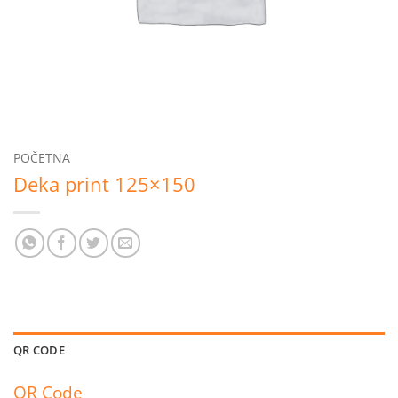
POČETNA
Deka print 125×150
QR CODE
QR Code