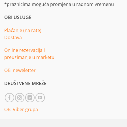
*praznicima moguća promjena u radnom vremenu
OBI USLUGE
Plaćanje (na rate)
Dostava
Online rezervacija i
preuzimanje u marketu
OBI neweletter
DRUŠTVENE MREŽE
OBI Viber grupa