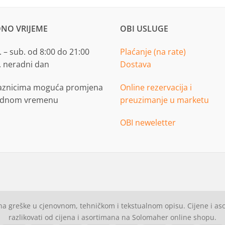
NO VRIJEME
OBI USLUGE
 – sub. od 8:00 do 21:00
Plaćanje (na rate)
. neradni dan
Dostava
aznicima moguća promjena
Online rezervacija i
adnom vremenu
preuzimanje u marketu
OBI neweletter
a greške u cjenovnom, tehničkom i tekstualnom opisu. Cijene i a
razlikovati od cijena i asortimana na Solomaher online shopu.