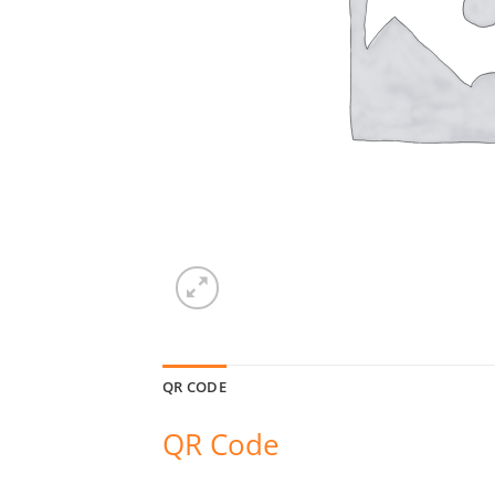
QR CODE
QR Code