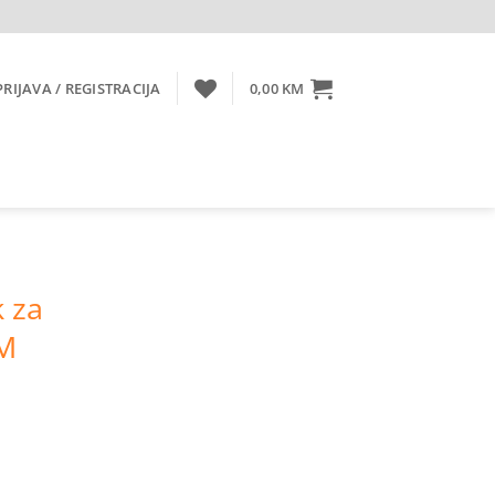
PRIJAVA / REGISTRACIJA
0,00
KM
k za
CM