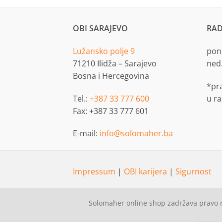
OBI SARAJEVO
RAD
Lužansko polje 9
pon.
71210 Ilidža – Sarajevo
ned
Bosna i Hercegovina
*pr
Tel.:
+387 33 777 600
u r
Fax: +387 33 777 601
E-mail:
info@solomaher.ba
Impressum
|
OBI karijera
|
Sigurnost
Solomaher online shop zadržava pravo n