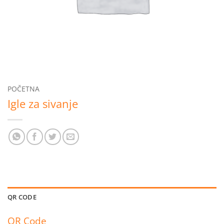
POČETNA
Igle za sivanje
QR CODE
QR Code