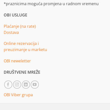
*praznicima moguća promjena u radnom vremenu
OBI USLUGE
Plaćanje (na rate)
Dostava
Online rezervacija i
preuzimanje u marketu
OBI neweletter
DRUŠTVENE MREŽE
OBI Viber grupa