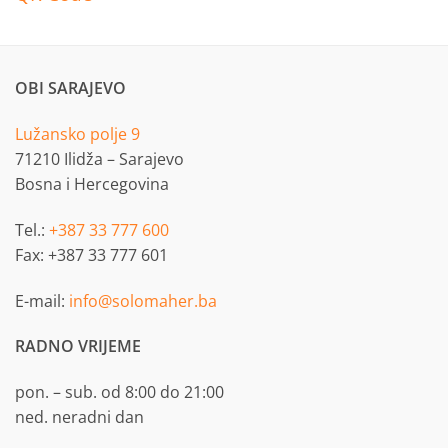
OBI SARAJEVO
Lužansko polje 9
71210 Ilidža – Sarajevo
Bosna i Hercegovina
Tel.:
+387 33 777 600
Fax: +387 33 777 601
E-mail:
info@solomaher.ba
RADNO VRIJEME
pon. – sub. od 8:00 do 21:00
ned. neradni dan