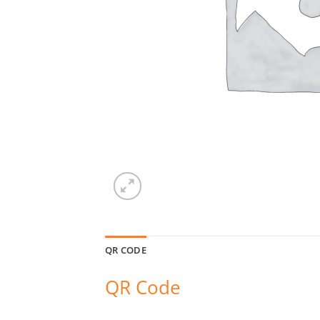
QR CODE
QR Code