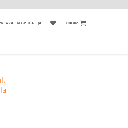
PRIJAVA / REGISTRACIJA
0,00
KM
l.
la