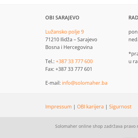
OBI SARAJEVO
RAD
Lužansko polje 9
pon.
71210 Ilidža – Sarajevo
ned
Bosna i Hercegovina
*pr
Tel.:
+387 33 777 600
u r
Fax: +387 33 777 601
E-mail:
info@solomaher.ba
Impressum
|
OBI karijera
|
Sigurnost
Solomaher online shop zadržava pravo n