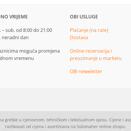
NO VRIJEME
OBI USLUGE
 – sub. od 8:00 do 21:00
Plaćanje (na rate)
. neradni dan
Dostava
aznicima moguća promjena
Online rezervacija i
adnom vremenu
preuzimanje u marketu
OBI neweletter
a greške u cjenovnom, tehničkom i tekstualnom opisu. Cijene i a
razlikovati od cijena i asortimana na Solomaher online shopu.