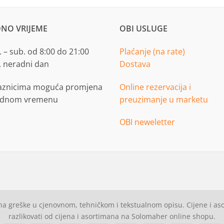
NO VRIJEME
OBI USLUGE
 – sub. od 8:00 do 21:00
Plaćanje (na rate)
. neradni dan
Dostava
aznicima moguća promjena
Online rezervacija i
adnom vremenu
preuzimanje u marketu
OBI neweletter
a greške u cjenovnom, tehničkom i tekstualnom opisu. Cijene i a
razlikovati od cijena i asortimana na Solomaher online shopu.