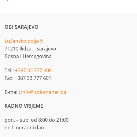
OBI SARAJEVO
Lužansko polje 9
71210 Ilidža – Sarajevo
Bosna i Hercegovina
Tel.:
+387 33 777 600
Fax: +387 33 777 601
E-mail:
info@solomaher.ba
RADNO VRIJEME
pon. – sub. od 8:00 do 21:00
ned. neradni dan