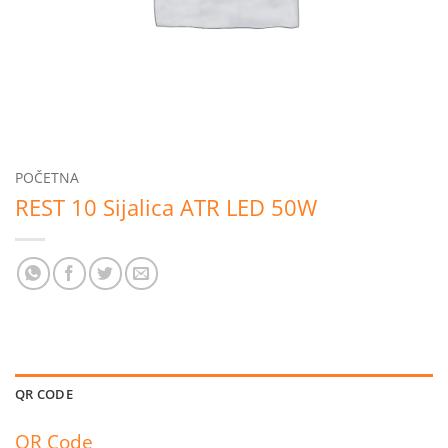
POČETNA
REST 10 Sijalica ATR LED 50W
QR CODE
QR Code