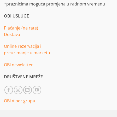
*praznicima moguća promjena u radnom vremenu
OBI USLUGE
Plaćanje (na rate)
Dostava
Online rezervacija i
preuzimanje u marketu
OBI neweletter
DRUŠTVENE MREŽE
OBI Viber grupa