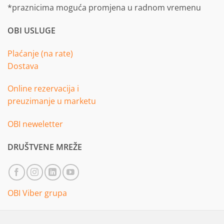
*praznicima moguća promjena u radnom vremenu
OBI USLUGE
Plaćanje (na rate)
Dostava
Online rezervacija i
preuzimanje u marketu
OBI neweletter
DRUŠTVENE MREŽE
OBI Viber grupa