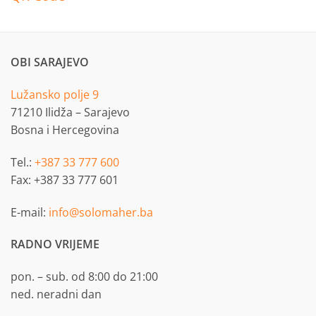
OBI SARAJEVO
Lužansko polje 9
71210 Ilidža – Sarajevo
Bosna i Hercegovina
Tel.:
+387 33 777 600
Fax: +387 33 777 601
E-mail:
info@solomaher.ba
RADNO VRIJEME
pon. – sub. od 8:00 do 21:00
ned. neradni dan