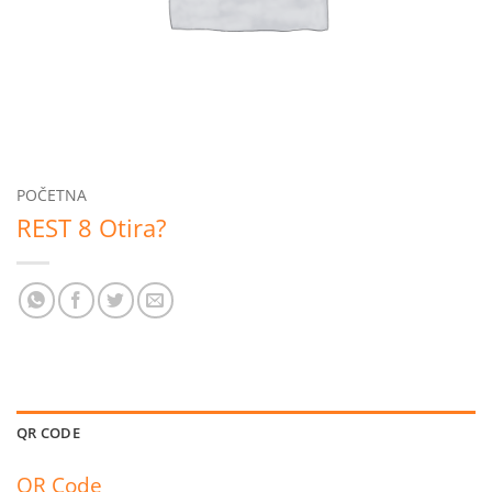
POČETNA
REST 8 Otira?
QR CODE
QR Code