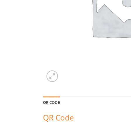
QR CODE
QR Code