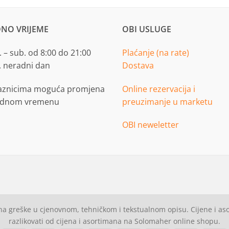
NO VRIJEME
OBI USLUGE
 – sub. od 8:00 do 21:00
Plaćanje (na rate)
. neradni dan
Dostava
aznicima moguća promjena
Online rezervacija i
adnom vremenu
preuzimanje u marketu
OBI neweletter
a greške u cjenovnom, tehničkom i tekstualnom opisu. Cijene i a
razlikovati od cijena i asortimana na Solomaher online shopu.