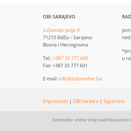
OBI SARAJEVO
RAD
Lužansko polje 9
pon.
71210 Ilidža – Sarajevo
ned
Bosna i Hercegovina
*pr
Tel.:
+387 33 777 600
u r
Fax: +387 33 777 601
E-mail:
info@solomaher.ba
Impressum
|
OBI karijera
|
Sigurnost
Solomaher online shop zadržava pravo n