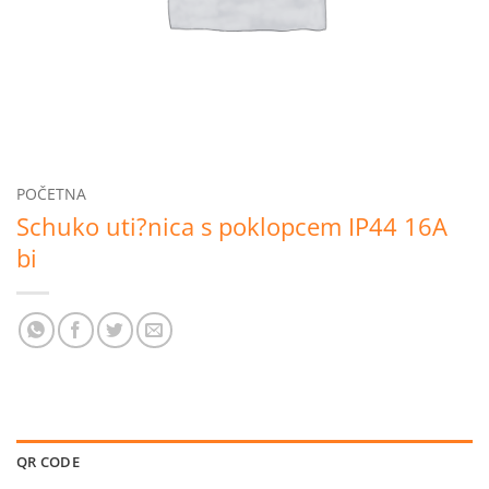
POČETNA
Schuko uti?nica s poklopcem IP44 16A
bi
QR CODE