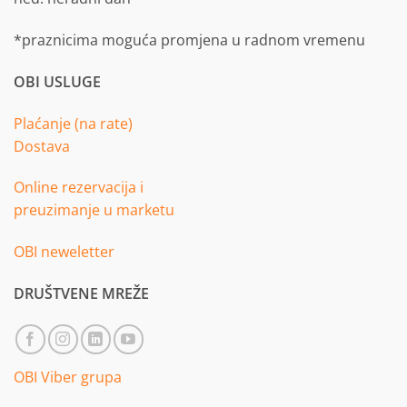
*praznicima moguća promjena u radnom vremenu
OBI USLUGE
Plaćanje (na rate)
Dostava
Online rezervacija i
preuzimanje u marketu
OBI neweletter
DRUŠTVENE MREŽE
OBI Viber grupa