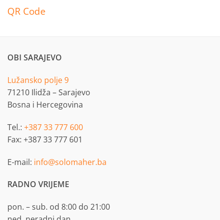
QR Code
OBI SARAJEVO
Lužansko polje 9
71210 Ilidža – Sarajevo
Bosna i Hercegovina
Tel.:
+387 33 777 600
Fax: +387 33 777 601
E-mail:
info@solomaher.ba
RADNO VRIJEME
pon. – sub. od 8:00 do 21:00
ned. neradni dan