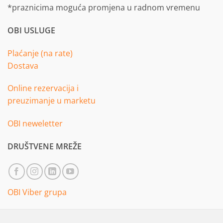
*praznicima moguća promjena u radnom vremenu
OBI USLUGE
Plaćanje (na rate)
Dostava
Online rezervacija i
preuzimanje u marketu
OBI neweletter
DRUŠTVENE MREŽE
OBI Viber grupa