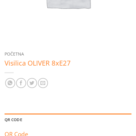
POČETNA
Visilica OLIVER 8xE27
QR CODE
QR Code