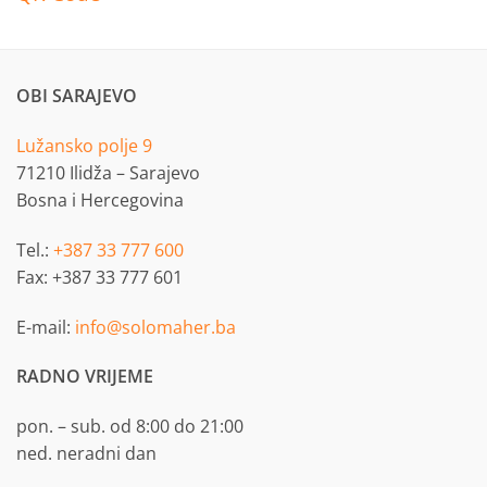
OBI SARAJEVO
Lužansko polje 9
71210 Ilidža – Sarajevo
Bosna i Hercegovina
Tel.:
+387 33 777 600
Fax: +387 33 777 601
E-mail:
info@solomaher.ba
RADNO VRIJEME
pon. – sub. od 8:00 do 21:00
ned. neradni dan