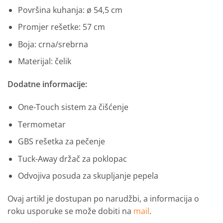
Površina kuhanja: ø 54,5 cm
Promjer rešetke: 57 cm
Boja: crna/srebrna
Materijal: čelik
Dodatne informacije:
One-Touch sistem za čišćenje
Termometar
GBS rešetka za pečenje
Tuck-Away držač za poklopac
Odvojiva posuda za skupljanje pepela
Ovaj artikl je dostupan po narudžbi, a informacija o
roku usporuke se može dobiti na
mail
.