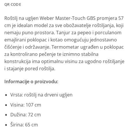
QR CODE
Roštilj na ugljen Weber Master-Touch GBS promjera 57
cm je idealan model za sve obožavatelje roštiljanja, koji
nemaju puno prostora. Tanjur za pepeo i porculanom
emajlirani poklopac i kotao omogućuju jednostavno
čišćenje i održavanje. Termometar ugrađen u poklopac
za kontrolirano pečenje te iznimno stabilna
konstrukcija ima optimalnu visinu za ugodno roštiljanje
i stajanje pored roštilja.
Informacije o proizvodu:
Vrsta: roštilj na drveni ugljen
Visina: 107 cm
Dužina: 72 cm
Širina: 65 cm