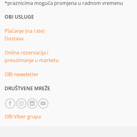
*praznicima moguća promjena u radnom vremenu
OBI USLUGE
Plaćanje (na rate)
Dostava
Online rezervacija i
preuzimanje u marketu
OBI neweletter
DRUŠTVENE MREŽE
OBI Viber grupa