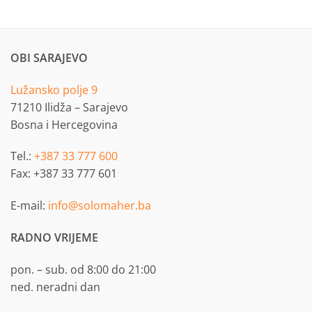
OBI SARAJEVO
Lužansko polje 9
71210 Ilidža – Sarajevo
Bosna i Hercegovina
Tel.:
+387 33 777 600
Fax: +387 33 777 601
E-mail:
info@solomaher.ba
RADNO VRIJEME
pon. – sub. od 8:00 do 21:00
ned. neradni dan