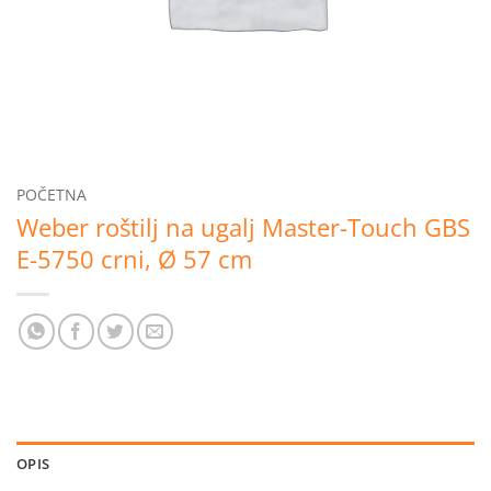
POČETNA
Weber roštilj na ugalj Master-Touch GBS
E-5750 crni, Ø 57 cm
OPIS