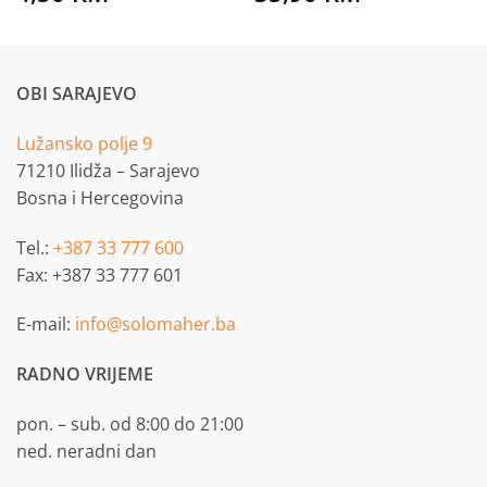
OBI SARAJEVO
Lužansko polje 9
71210 Ilidža – Sarajevo
Bosna i Hercegovina
Tel.:
+387 33 777 600
Fax: +387 33 777 601
E-mail:
info@solomaher.ba
RADNO VRIJEME
pon. – sub. od 8:00 do 21:00
ned. neradni dan