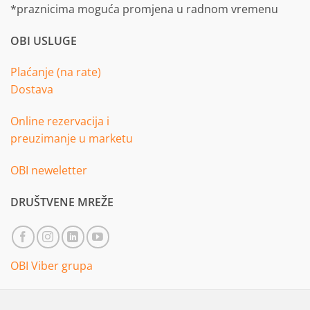
*praznicima moguća promjena u radnom vremenu
OBI USLUGE
Plaćanje (na rate)
Dostava
Online rezervacija i
preuzimanje u marketu
OBI neweletter
DRUŠTVENE MREŽE
OBI Viber grupa