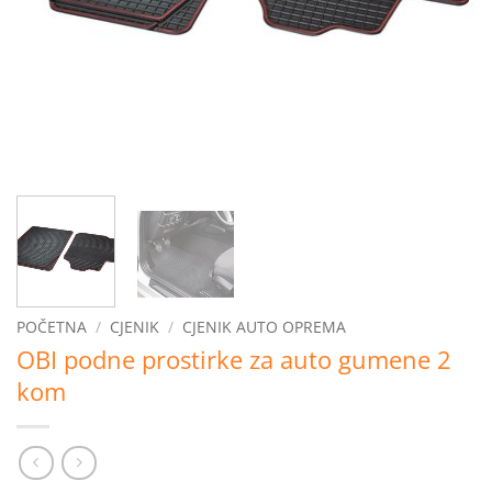
POČETNA
/
CJENIK
/
CJENIK AUTO OPREMA
OBI podne prostirke za auto gumene 2
kom