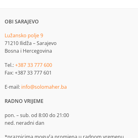
OBI SARAJEVO
Lužansko polje 9
71210 Ilidža – Sarajevo
Bosna i Hercegovina
Tel.:
+387 33 777 600
Fax: +387 33 777 601
E-mail:
info@solomaher.ba
RADNO VRIJEME
pon. – sub. od 8:00 do 21:00
ned. neradni dan
*praznicima moguća promjena u radnom vremenu