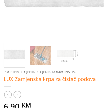
POČETNA
/
CJENIK
/
CJENIK DOMAĆINSTVO
LUX Zamjenska krpa za čistač podova
6,90
KM