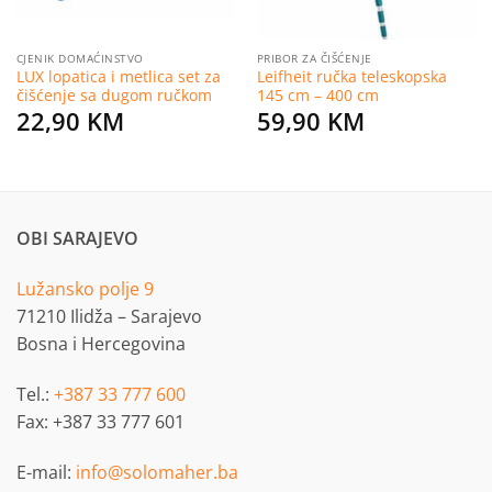
CJENIK DOMAĆINSTVO
PRIBOR ZA ČIŠĆENJE
LUX lopatica i metlica set za
Leifheit ručka teleskopska
čišćenje sa dugom ručkom
145 cm – 400 cm
22,90
KM
59,90
KM
OBI SARAJEVO
Lužansko polje 9
71210 Ilidža – Sarajevo
Bosna i Hercegovina
Tel.:
+387 33 777 600
Fax: +387 33 777 601
E-mail:
info@solomaher.ba