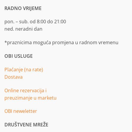
RADNO VRIJEME
pon. – sub. od 8:00 do 21:00
ned. neradni dan
*praznicima moguća promjena u radnom vremenu
OBI USLUGE
Plaćanje (na rate)
Dostava
Online rezervacija i
preuzimanje u marketu
OBI neweletter
DRUŠTVENE MREŽE