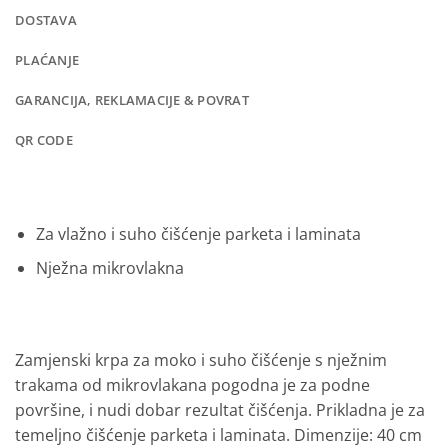
DOSTAVA
PLAĆANJE
GARANCIJA, REKLAMACIJE & POVRAT
QR CODE
Za vlažno i suho čišćenje parketa i laminata
Nježna mikrovlakna
Zamjenski krpa za moko i suho čišćenje s nježnim
trakama od mikrovlakana pogodna je za podne
površine, i nudi dobar rezultat čišćenja.
Prikladna je za
temeljno čišćenje parketa i laminata.
Dimenzije: 40 cm