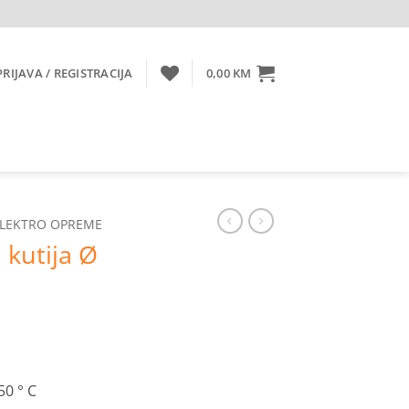
PRIJAVA / REGISTRACIJA
0,00
KM
ELEKTRO OPREME
 kutija Ø
0 ° C