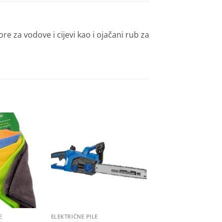
re za vodove i cijevi kao i ojačani rub za
Dodaj
Dodaj
na
na
listu
listu
želja
želja
E
ELEKTRIČNE PILE