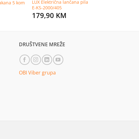
LUX Električna lančana pila
akana 5 kom
E-KS-2000/405
179,90
KM
DRUŠTVENE MREŽE
OBI Viber grupa