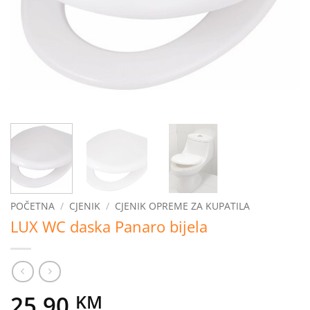
POČETNA
/
CJENIK
/
CJENIK OPREME ZA KUPATILA
LUX WC daska Panaro bijela
25,90
KM