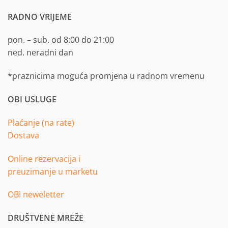
RADNO VRIJEME
pon. – sub. od 8:00 do 21:00
ned. neradni dan
*praznicima moguća promjena u radnom vremenu
OBI USLUGE
Plaćanje (na rate)
Dostava
Online rezervacija i
preuzimanje u marketu
OBI neweletter
DRUŠTVENE MREŽE