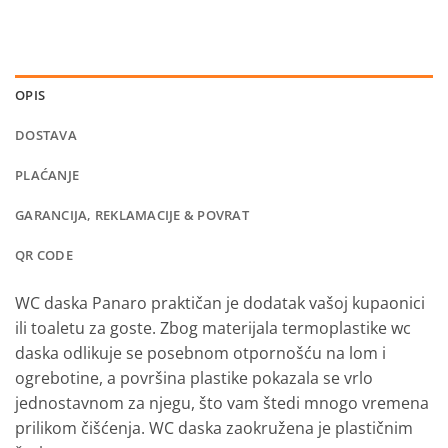
OPIS
DOSTAVA
PLAĆANJE
GARANCIJA, REKLAMACIJE & POVRAT
QR CODE
WC daska Panaro praktičan je dodatak vašoj kupaonici
ili toaletu za goste. Zbog materijala termoplastike wc
daska odlikuje se posebnom otpornošću na lom i
ogrebotine, a površina plastike pokazala se vrlo
jednostavnom za njegu, što vam štedi mnogo vremena
prilikom čišćenja. WC daska zaokružena je plastičnim