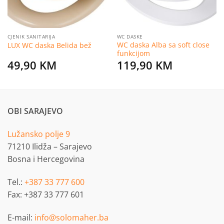
CJENIK SANITARIJA
WC DASKE
WC daska Alba sa soft close
LUX WC daska Belida bež
funkcijom
49,90
KM
119,90
KM
OBI SARAJEVO
Lužansko polje 9
71210 Ilidža – Sarajevo
Bosna i Hercegovina
Tel.:
+387 33 777 600
Fax: +387 33 777 601
E-mail:
info@solomaher.ba