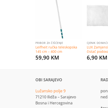
Dodaj
Dodaj
na
na
listu
listu
želja
želja
ČIŠĆENJE
PRIBOR ZA ČIŠĆENJE
CJENIK DOMAĆ
Leifheit ručka teleskopska
LUX Zamjensk
za žlijeb 2-u-1
145 cm – 400 cm
čistač podov
KM
59,90
KM
6,90
KM
OBI SARAJEVO
RAD
Lužansko polje 9
pon.
71210 Ilidža – Sarajevo
ned
Bosna i Hercegovina