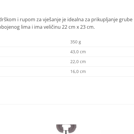
škom i rupom za vješanje je idealna za prikupljanje grube i
bojenog lima i ima veličinu 22 cm x 23 cm.
350 g
43,0 cm
22,0 cm
16,0 cm