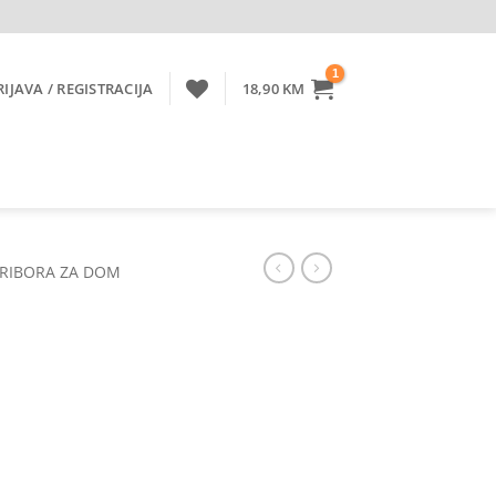
RIJAVA / REGISTRACIJA
18,90
KM
PRIBORA ZA DOM