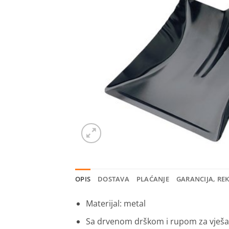
OPIS
DOSTAVA
PLAĆANJE
GARANCIJA, RE
Materijal: metal
Sa drvenom drškom i rupom za vješa