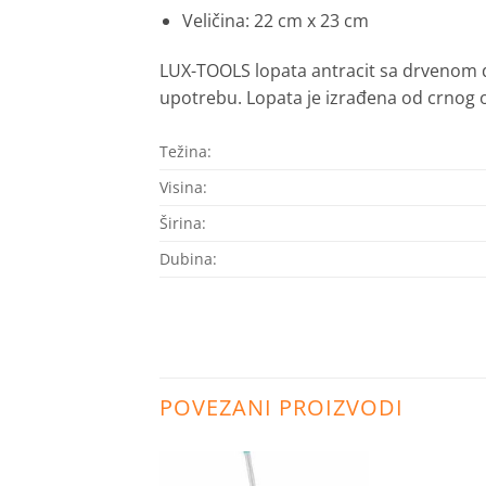
Veličina: 22 cm x 23 cm
LUX-TOOLS lopata antracit sa drvenom dr
upotrebu.
Lopata je izrađena od crnog o
Težina:
Visina:
Širina:
Dubina:
POVEZANI PROIZVODI