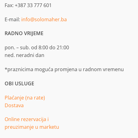
Fax: +387 33 777 601
E-mail:
info@solomaher.ba
RADNO VRIJEME
pon. – sub. od 8:00 do 21:00
ned. neradni dan
*praznicima moguća promjena u radnom vremenu
OBI USLUGE
Plaćanje (na rate)
Dostava
Online rezervacija i
preuzimanje u marketu