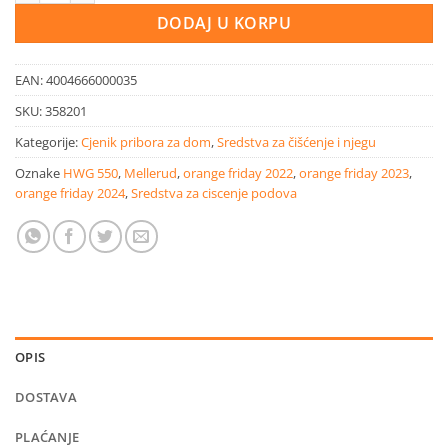
DODAJ U KORPU
EAN:
4004666000035
SKU:
358201
Kategorije:
Cjenik pribora za dom
,
Sredstva za čišćenje i njegu
Oznake
HWG 550
,
Mellerud
,
orange friday 2022
,
orange friday 2023
,
orange friday 2024
,
Sredstva za ciscenje podova
OPIS
DOSTAVA
PLAĆANJE