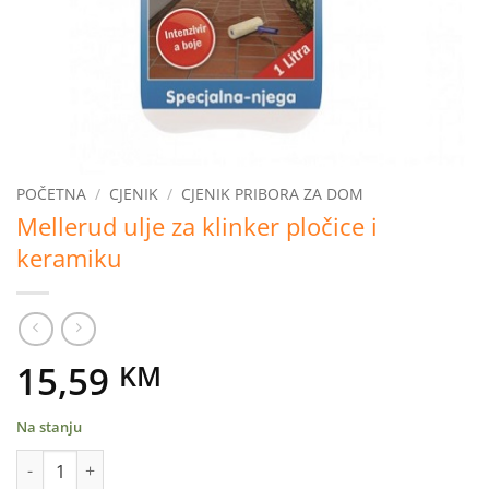
POČETNA
/
CJENIK
/
CJENIK PRIBORA ZA DOM
Mellerud ulje za klinker pločice i
keramiku
15,59
KM
Na stanju
Mellerud ulje za klinker pločice i keramiku količina