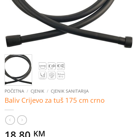
POČETNA
/
CJENIK
/
CJENIK SANITARIJA
Baliv Crijevo za tuš 175 cm crno
18,80
KM