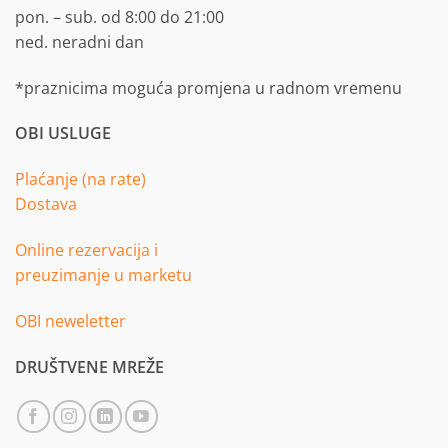
pon. – sub. od 8:00 do 21:00
ned. neradni dan
*praznicima moguća promjena u radnom vremenu
OBI USLUGE
Plaćanje (na rate)
Dostava
Online rezervacija i
preuzimanje u marketu
OBI neweletter
DRUŠTVENE MREŽE