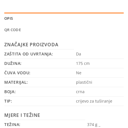
OPIS
QR CODE
ZNAČAJKE PROIZVODA
ZAŠTITA OD UVRTANJA:
Da
DUŽINA:
175 cm
ČUVA VODU:
Ne
MATERIJAL:
plastični
BOJA:
crna
TIP:
crijevo za tuširanje
MJERE I TEŽINE
TEŽINA:
374 g
_